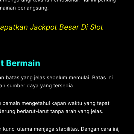
rmainan berlangsung.
patkan Jackpot Besar Di Slot
t Bermain
n batas yang jelas sebelum memulai. Batas ini
n sumber daya yang tersedia.
tu pemain mengetahui kapan waktu yang tepat
erung berlarut-larut tanpa arah yang jelas.
 kunci utama menjaga stabilitas. Dengan cara ini,