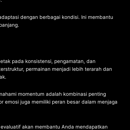
.
radaptasi dengan berbagai kondisi. Ini membantu
panjang.
letak pada konsistensi, pengamatan, dan
erstruktur, permainan menjadi lebih terarah dan
ak.
emahami momentum adalah kombinasi penting
ktor emosi juga memiliki peran besar dalam menjaga
an evaluatif akan membantu Anda mendapatkan