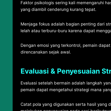
Faktor psikologis sering kali memengaruhi has
yang diambil cenderung kurang tepat.
Menjaga fokus adalah bagian penting dari str
lelah atau terburu-buru karena dapat mengg
Dengan emosi yang terkontrol, pemain dapat 
direncanakan sejak awal.
Evaluasi & Penyesuaian St
Evaluasi setelah bermain adalah langkah yang 
pemain dapat mengetahui strategi mana yang 
Catat pola yang digunakan serta hasil yang 