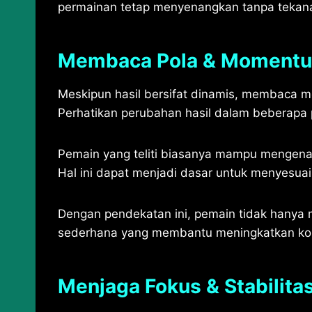
permainan tetap menyenangkan tanpa tekana
Membaca Pola & Momentu
Meskipun hasil bersifat dinamis, membaca m
Perhatikan perubahan hasil dalam beberapa
Pemain yang teliti biasanya mampu mengena
Hal ini dapat menjadi dasar untuk menyesua
Dengan pendekatan ini, pemain tidak hanya 
sederhana yang membantu meningkatkan kon
Menjaga Fokus & Stabilita