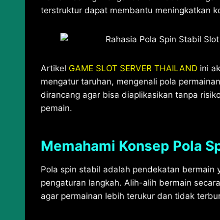
t
e
s
e
p
e
r
terstruktur dapat membantu meningkatkan ko
s
b
e
g
e
e
A
o
n
r
p
o
g
a
p
k
e
m
r
Artikel
GAME SLOT SERVER THAILAND
ini a
mengatur taruhan, mengenali pola permainan,
dirancang agar bisa diaplikasikan tanpa ris
pemain.
Memahami Konsep Pola Spi
Pola spin stabil adalah pendekatan bermain
pengaturan langkah. Alih-alih bermain seca
agar permainan lebih terukur dan tidak terbu