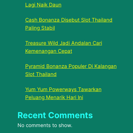
Lagi Naik Daun
Cash Bonanza Disebut Slot Thailand
Paling Stabil
Treasure Wild Jadi Andalan Cari
Kemenangan Cepat
Pyramid Bonanza Populer Di Kalangan
Slot Thailand
Yum Yum Powerways Tawarkan
Peluang Menarik Hari Ini
Recent Comments
No comments to show.