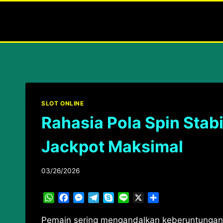
Skip
to
content
SLOT ONLINE
Rahasia Pola Spin Stabi
Jackpot Maksimal
03/26/2026
W
F
M
T
S
L
X
S
h
a
e
e
k
i
h
a
c
s
l
y
n
a
Pemain sering mengandalkan keberuntungan 