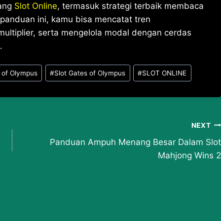
tang
Slot Online
, termasuk strategi terbaik membaca
panduan ini, kamu bisa mencatat tren
ltiplier, serta mengelola modal dengan cerdas
.
s of Olympus
#
Slot Gates of Olympus
#
SLOT ONLINE
NEXT
Panduan Ampuh Menang Besar Dalam Slot
Mahjong Wins 2