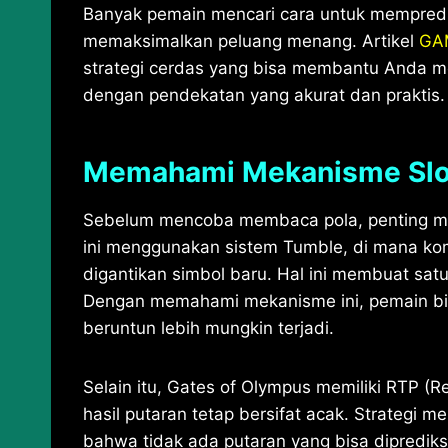
Banyak pemain mencari cara untuk mempredi
memaksimalkan peluang menang. Artikel
GA
strategi cerdas yang bisa membantu Anda m
dengan pendekatan yang akurat dan praktis.
Memahami Mekanisme Slot
Sebelum mencoba membaca pola, penting m
ini menggunakan sistem Tumble, di mana ko
digantikan simbol baru. Hal ini membuat sa
Dengan memahami mekanisme ini, pemain bi
beruntun lebih mungkin terjadi.
Selain itu, Gates of Olympus memiliki RTP (Re
hasil putaran tetap bersifat acak. Strategi
bahwa tidak ada putaran yang bisa dipredik