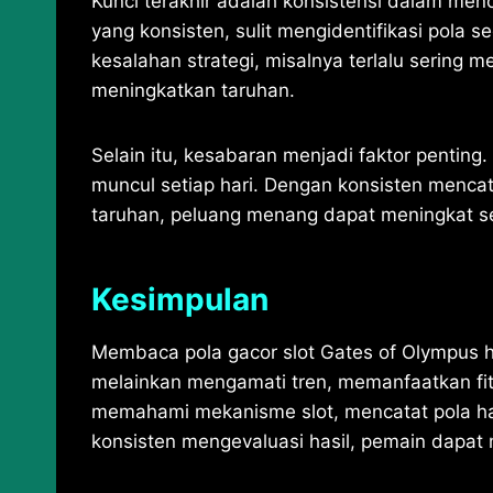
Kunci terakhir adalah konsistensi dalam menc
yang konsisten, sulit mengidentifikasi pola s
kesalahan strategi, misalnya terlalu sering 
meningkatkan taruhan.
Selain itu, kesabaran menjadi faktor penting. 
muncul setiap hari. Dengan konsisten menca
taruhan, peluang menang dapat meningkat sec
Kesimpulan
Membaca pola gacor slot Gates of Olympus h
melainkan mengamati tren, memanfaatkan fit
memahami mekanisme slot, mencatat pola hari
konsisten mengevaluasi hasil, pemain dapa