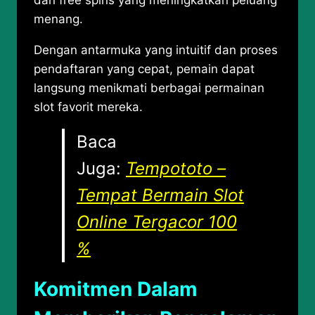
dan free spins yang meningkatkan peluang
menang.
Dengan antarmuka yang intuitif dan proses
pendaftaran yang cepat, pemain dapat
langsung menikmati berbagai permainan
slot favorit mereka.
Baca
Juga:
Tempototo –
Tempat Bermain Slot
Online Tergacor 100
%
Komitmen Dalam