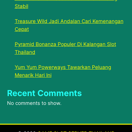
Stabil
Treasure Wild Jadi Andalan Cari Kemenangan
Cepat
Pyramid Bonanza Populer Di Kalangan Slot
Thailand
Yum Yum Powerways Tawarkan Peluang
Menarik Hari Ini
Recent Comments
No comments to show.