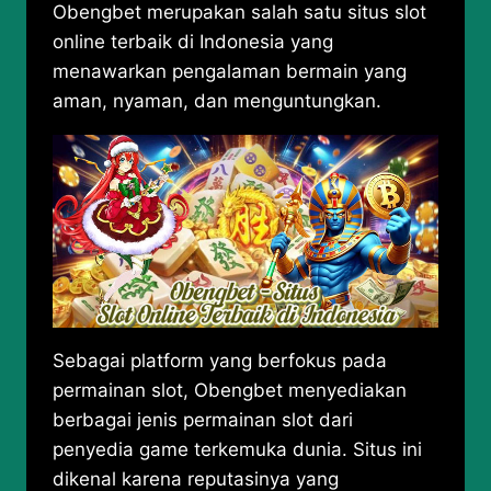
Obengbet merupakan salah satu situs slot
online terbaik di Indonesia yang
menawarkan pengalaman bermain yang
aman, nyaman, dan menguntungkan.
Sebagai platform yang berfokus pada
permainan slot, Obengbet menyediakan
berbagai jenis permainan slot dari
penyedia game terkemuka dunia. Situs ini
dikenal karena reputasinya yang