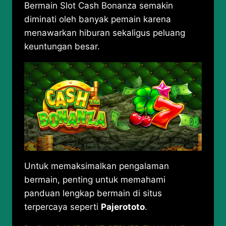
Bermain Slot Cash Bonanza semakin
diminati oleh banyak pemain karena
menawarkan hiburan sekaligus peluang
keuntungan besar.
Untuk memaksimalkan pengalaman
bermain, penting untuk memahami
panduan lengkap bermain di situs
terpercaya seperti
Pajerototo
.