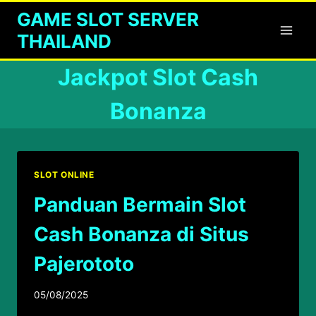
Skip
GAME SLOT SERVER
to
THAILAND
content
Jackpot Slot Cash
Bonanza
SLOT ONLINE
Panduan Bermain Slot
Cash Bonanza di Situs
Pajerototo
05/08/2025