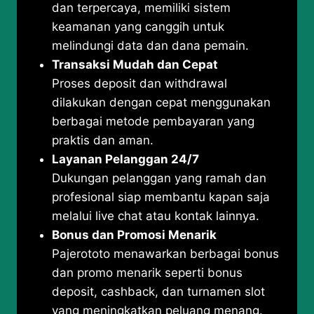
dan terpercaya, memiliki sistem
keamanan yang canggih untuk
melindungi data dan dana pemain.
Transaksi Mudah dan Cepat
Proses deposit dan withdrawal
dilakukan dengan cepat menggunakan
berbagai metode pembayaran yang
praktis dan aman.
Layanan Pelanggan 24/7
Dukungan pelanggan yang ramah dan
profesional siap membantu kapan saja
melalui live chat atau kontak lainnya.
Bonus dan Promosi Menarik
Pajerototo menawarkan berbagai bonus
dan promo menarik seperti bonus
deposit, cashback, dan turnamen slot
yang meningkatkan peluang menang.