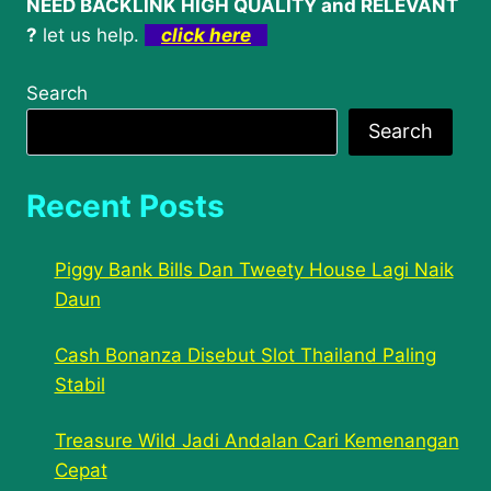
NEED BACKLINK HIGH QUALITY and RELEVANT
?
let us help.
click here
Search
Search
Recent Posts
Piggy Bank Bills Dan Tweety House Lagi Naik
Daun
Cash Bonanza Disebut Slot Thailand Paling
Stabil
Treasure Wild Jadi Andalan Cari Kemenangan
Cepat