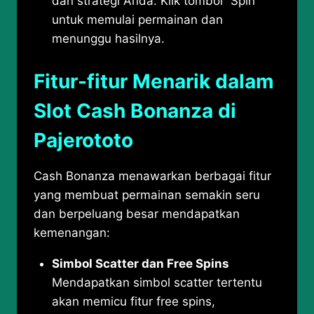
dan strategi Anda. Klik tombol “Spin”
untuk memulai permainan dan
menunggu hasilnya.
Fitur-fitur Menarik dalam
Slot Cash Bonanza di
Pajerototo
Cash Bonanza menawarkan berbagai fitur
yang membuat permainan semakin seru
dan berpeluang besar mendapatkan
kemenangan:
Simbol Scatter dan Free Spins
Mendapatkan simbol scatter tertentu
akan memicu fitur free spins,