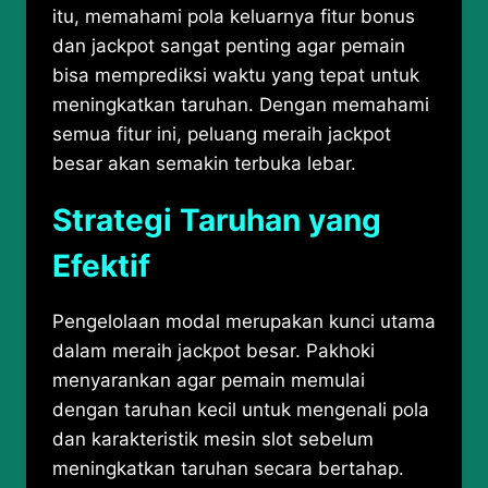
itu, memahami pola keluarnya fitur bonus
dan jackpot sangat penting agar pemain
bisa memprediksi waktu yang tepat untuk
meningkatkan taruhan. Dengan memahami
semua fitur ini, peluang meraih jackpot
besar akan semakin terbuka lebar.
Strategi Taruhan yang
Efektif
Pengelolaan modal merupakan kunci utama
dalam meraih jackpot besar. Pakhoki
menyarankan agar pemain memulai
dengan taruhan kecil untuk mengenali pola
dan karakteristik mesin slot sebelum
meningkatkan taruhan secara bertahap.