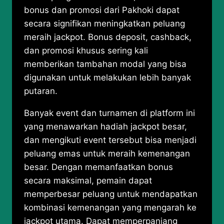
bonus dan promosi dari Pakhoki dapat
secara signifikan meningkatkan peluang
meraih jackpot. Bonus deposit, cashback,
dan promosi khusus sering kali
memberikan tambahan modal yang bisa
digunakan untuk melakukan lebih banyak
putaran.
Banyak event dan turnamen di platform ini
yang menawarkan hadiah jackpot besar,
dan mengikuti event tersebut bisa menjadi
peluang emas untuk meraih kemenangan
besar. Dengan memanfaatkan bonus
secara maksimal, pemain dapat
memperbesar peluang untuk mendapatkan
kombinasi kemenangan yang mengarah ke
jackpot utama. Dapat memperpanjang