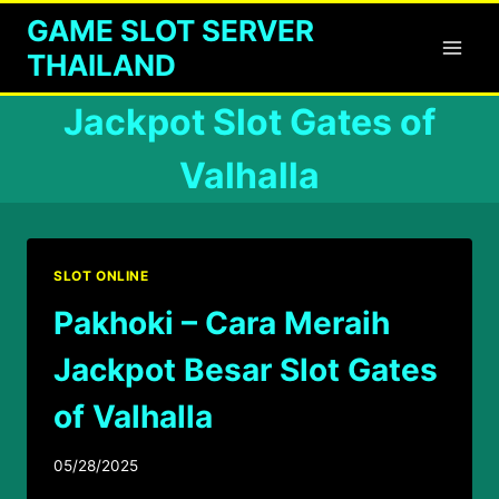
Skip
GAME SLOT SERVER
to
THAILAND
content
Jackpot Slot Gates of
Valhalla
SLOT ONLINE
Pakhoki – Cara Meraih
Jackpot Besar Slot Gates
of Valhalla
05/28/2025