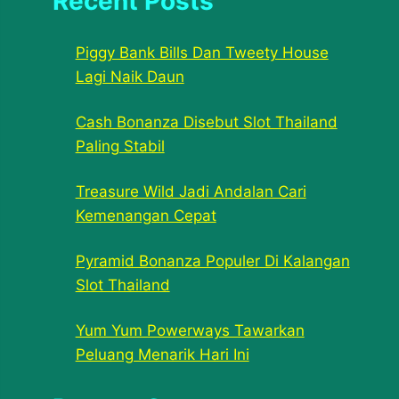
Recent Posts
Piggy Bank Bills Dan Tweety House
Lagi Naik Daun
Cash Bonanza Disebut Slot Thailand
Paling Stabil
Treasure Wild Jadi Andalan Cari
Kemenangan Cepat
Pyramid Bonanza Populer Di Kalangan
Slot Thailand
Yum Yum Powerways Tawarkan
Peluang Menarik Hari Ini