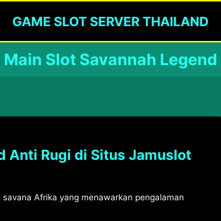
GAME SLOT SERVER THAILAND
Main Slot Savannah Legend
 Anti Rugi di Situs Jamuslot
t savana Afrika yang menawarkan pengalaman