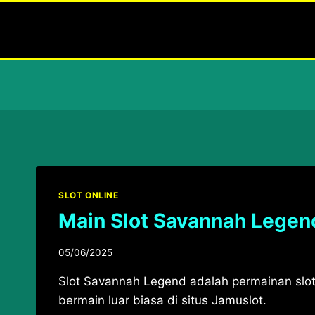
Skip
to
content
SLOT ONLINE
Main Slot Savannah Legend
05/06/2025
Slot Savannah Legend adalah permainan slo
bermain luar biasa di situs Jamuslot.