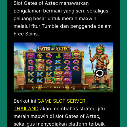
Slot Gates of Aztec menawarkan
pengalaman bermain yang seru sekaligus
peluang besar untuk meraih maxwin
melalui fitur Tumble dan pengganda dalam
Free Spins.
Berikut ini
GAME SLOT SERVER
THAILAND
akan membahas strategi jitu
meraih maxwin di slot Gates of Aztec,
sekaligus menyediakan platform terbaik