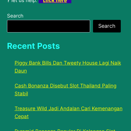
?
let us help.
click here
Search
Search
Recent Posts
Piggy Bank Bills Dan Tweety House Lagi Naik
Daun
Cash Bonanza Disebut Slot Thailand Paling
Stabil
Treasure Wild Jadi Andalan Cari Kemenangan
Cepat