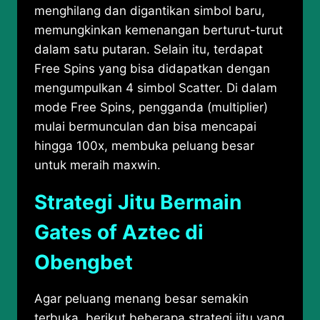
menghilang dan digantikan simbol baru,
memungkinkan kemenangan berturut-turut
dalam satu putaran. Selain itu, terdapat
Free Spins yang bisa didapatkan dengan
mengumpulkan 4 simbol Scatter. Di dalam
mode Free Spins, pengganda (multiplier)
mulai bermunculan dan bisa mencapai
hingga 100x, membuka peluang besar
untuk meraih maxwin.
Strategi Jitu Bermain
Gates of Aztec di
Obengbet
Agar peluang menang besar semakin
terbuka, berikut beberapa strategi jitu yang