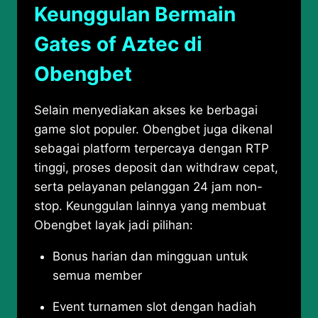
Keunggulan Bermain
Gates of Aztec di
Obengbet
Selain menyediakan akses ke berbagai
game slot populer. Obengbet juga dikenal
sebagai platform terpercaya dengan RTP
tinggi, proses deposit dan withdraw cepat,
serta pelayanan pelanggan 24 jam non-
stop. Keunggulan lainnya yang membuat
Obengbet layak jadi pilihan:
Bonus harian dan mingguan untuk
semua member
Event turnamen slot dengan hadiah