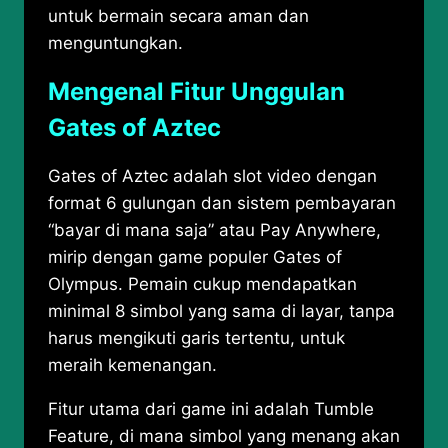
untuk bermain secara aman dan
menguntungkan.
Mengenal Fitur Unggulan
Gates of Aztec
Gates of Aztec adalah slot video dengan
format 6 gulungan dan sistem pembayaran
“bayar di mana saja” atau Pay Anywhere,
mirip dengan game populer Gates of
Olympus. Pemain cukup mendapatkan
minimal 8 simbol yang sama di layar, tanpa
harus mengikuti garis tertentu, untuk
meraih kemenangan.
Fitur utama dari game ini adalah Tumble
Feature, di mana simbol yang menang akan