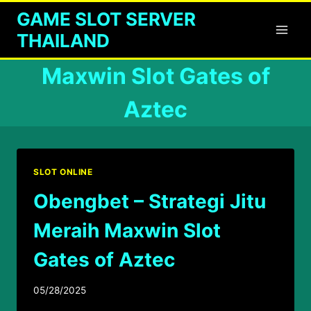
Skip
GAME SLOT SERVER
to
THAILAND
content
Maxwin Slot Gates of
Aztec
SLOT ONLINE
Obengbet – Strategi Jitu
Meraih Maxwin Slot
Gates of Aztec
05/28/2025