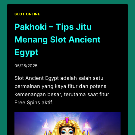
SLOT ONLINE
Pakhoki – Tips Jitu
Menang Slot Ancient
Egypt
05/28/2025
Slot Ancient Egypt adalah salah satu
permainan yang kaya fitur dan potensi
kemenangan besar, terutama saat fitur
Free Spins aktif.