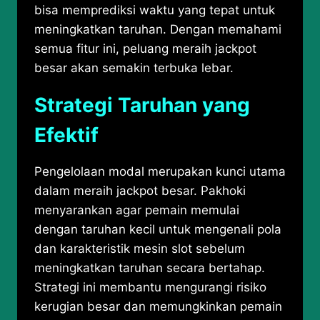
bisa memprediksi waktu yang tepat untuk
meningkatkan taruhan. Dengan memahami
semua fitur ini, peluang meraih jackpot
besar akan semakin terbuka lebar.
Strategi Taruhan yang
Efektif
Pengelolaan modal merupakan kunci utama
dalam meraih jackpot besar. Pakhoki
menyarankan agar pemain memulai
dengan taruhan kecil untuk mengenali pola
dan karakteristik mesin slot sebelum
meningkatkan taruhan secara bertahap.
Strategi ini membantu mengurangi risiko
kerugian besar dan memungkinkan pemain