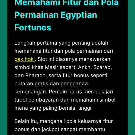
Memahami Fitur dan Pola
Permainan Egyptian
Fortunes
Langkah pertama yang penting adalah
memahami fitur dan pola permainan dari
pak hoki
. Slot ini biasanya menawarkan
simbol khas Mesir seperti Ankh, Scarab,
dan Pharaoh, serta fitur bonus seperti
putaran gratis dan pengganda
kemenangan. Pemain harus mempelajari
tabel pembayaran dan memahami simbol
mana yang paling bernilai tinggi.
Selain itu, mengenali pola keluarnya fitur
bonus dan jackpot sangat membantu