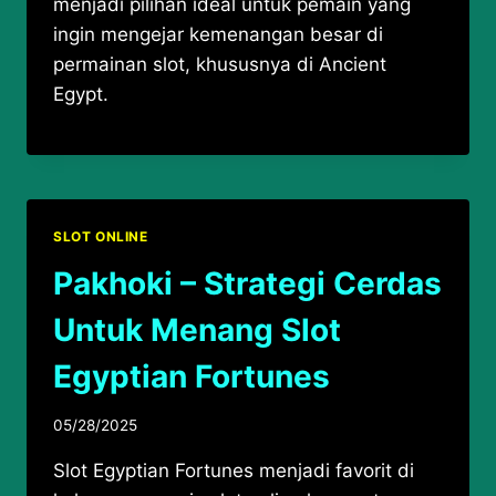
menjadi pilihan ideal untuk pemain yang
ingin mengejar kemenangan besar di
permainan slot, khususnya di Ancient
Egypt.
SLOT ONLINE
Pakhoki – Strategi Cerdas
Untuk Menang Slot
Egyptian Fortunes
05/28/2025
Slot Egyptian Fortunes menjadi favorit di