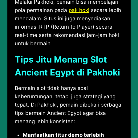
Melalui Pakhoki, pemain bisa mempelajari
pola permainan pada
pak hoki
secara lebih
mendalam. Situs ini juga menyediakan
informasi RTP (Return to Player) secara
real-time serta rekomendasi jam-jam hoki
untuk bermain.
Tips Jitu Menang Slot
Ancient Egypt di Pakhoki
Bermain slot tidak hanya soal
keberuntungan, tetapi juga strategi yang
tepat. Di Pakhoki, pemain dibekali berbagai
tips bermain Ancient Egypt agar bisa
menang lebih konsisten:
Manfaatkan fitur demo terlebih