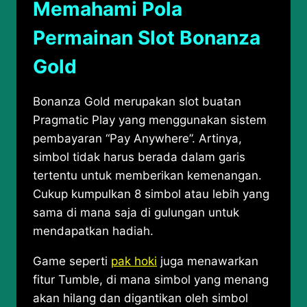
Memahami Pola
Permainan Slot Bonanza
Gold
Bonanza Gold merupakan slot buatan
Pragmatic Play yang menggunakan sistem
pembayaran “Pay Anywhere”. Artinya,
simbol tidak harus berada dalam garis
tertentu untuk memberikan kemenangan.
Cukup kumpulkan 8 simbol atau lebih yang
sama di mana saja di gulungan untuk
mendapatkan hadiah.
Game seperti
pak hoki
juga menawarkan
fitur Tumble, di mana simbol yang menang
akan hilang dan digantikan oleh simbol