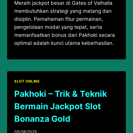
Meraih jackpot besar di Gates of Valhalla
membutuhkan strategi yang matang dan
disiplin. Pemahaman fitur permainan,
pengelolaan modal yang tepat, serta
memanfaatkan bonus dari Pakhoki secara
optimal adalah kunci utama keberhasilan.
SLOT ONLINE
Pakhoki – Trik & Teknik
Bermain Jackpot Slot
Bonanza Gold
05/28/2025