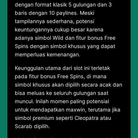
dengan format klasik 5 gulungan dan 3
baris dengan 10 paylines. Meski
tampilannya sederhana, potensi
keuntungannya cukup besar karena
adanya simbol Wild dan fitur bonus Free
Spins dengan simbol khusus yang dapat
memperluas kemenangan.
Keunggulan utama dari slot ini terletak
pada fitur bonus Free Spins, di mana
simbol khusus akan dipilih secara acak dan
bisa meluas ke seluruh gulungan saat
muncul. Inilah momen paling potensial
untuk mendapatkan maxwin, terutama jika
simbol premium seperti Cleopatra atau
Scarab dipilih.