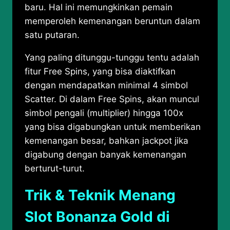
baru. Hal ini memungkinkan pemain
memperoleh kemenangan beruntun dalam
satu putaran.
Yang paling ditunggu-tunggu tentu adalah
fitur Free Spins, yang bisa diaktifkan
dengan mendapatkan minimal 4 simbol
Scatter. Di dalam Free Spins, akan muncul
simbol pengali (multiplier) hingga 100x
yang bisa digabungkan untuk memberikan
kemenangan besar, bahkan jackpot jika
digabung dengan banyak kemenangan
berturut-turut.
Trik & Teknik Menang
Slot Bonanza Gold di