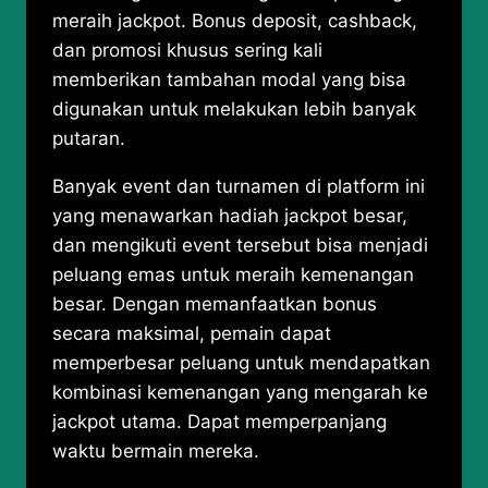
meraih jackpot. Bonus deposit, cashback,
dan promosi khusus sering kali
memberikan tambahan modal yang bisa
digunakan untuk melakukan lebih banyak
putaran.
Banyak event dan turnamen di platform ini
yang menawarkan hadiah jackpot besar,
dan mengikuti event tersebut bisa menjadi
peluang emas untuk meraih kemenangan
besar. Dengan memanfaatkan bonus
secara maksimal, pemain dapat
memperbesar peluang untuk mendapatkan
kombinasi kemenangan yang mengarah ke
jackpot utama. Dapat memperpanjang
waktu bermain mereka.