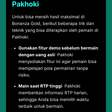
Pakhoki
Untuk bisa meraih hasil maksimal di
Bonanza Gold, berikut beberapa trik dan
teknik yang bisa diterapkan oleh pemain di
Pakhoki:
Gunakan fitur demo sebelum bermain
dengan uang asli
: Pakhoki
menyediakan fitur ini agar pemain bisa
mempelajari pola permainan tanpa
risiko.
Main saat RTP tinggi
: Pakhoki
memberikan informasi RTP harian,
sehingga Anda bisa memilih waktu
terbaik untuk bermain.