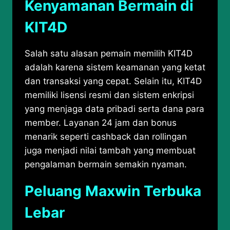
Kenyamanan Bermain di
KIT4D
Salah satu alasan pemain memilih KIT4D
adalah karena sistem keamanan yang ketat
dan transaksi yang cepat. Selain itu, KIT4D
memiliki lisensi resmi dan sistem enkripsi
yang menjaga data pribadi serta dana para
member. Layanan 24 jam dan bonus
menarik seperti cashback dan rollingan
juga menjadi nilai tambah yang membuat
pengalaman bermain semakin nyaman.
Peluang Maxwin Terbuka
Lebar