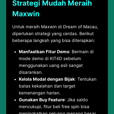
Strategi Mudah Meraih
Maxwin
Untuk meraih Maxwin di Dream of Macau,
diperlukan strategi yang cerdas. Berikut
beberapa langkah yang bisa diterapkan:
Manfaatkan Fitur Demo
: Bermain di
mode demo di KIT4D sebelum
menggunakan uang asli sangat
disarankan.
Kelola Modal dengan Bijak
: Tentukan
batas kekalahan dan target
kemenangan harian.
Gunakan Buy Feature
: Jika saldo
mencukupi, fitur beli free spin bisa
meningkatkan peluang menang besar